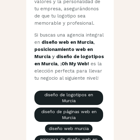
valores y la personalidad de
tu empresa, asegurándonos
de que tu logotipo sea
memorable y profesional.
Si buscas una agencia integral
en
diseño web en Murcia
,
posicionamiento web en
Murcia
y
diseño de logotipos
en Murcia
, ¡
Oh My Web!
es la
elección perfecta para llevar
tu negocio al siguiente nivel!
diseño de logotipos en
Murcia
diseño de páginas web en
Murcia
diseño web murcia
empresa de diseño web en