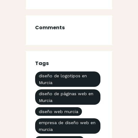
Comments
Tags
diseño de logotipos en
Murcia
diseño de páginas web en
Murcia
diseño web murcia
empresa de diseño web en
murcia