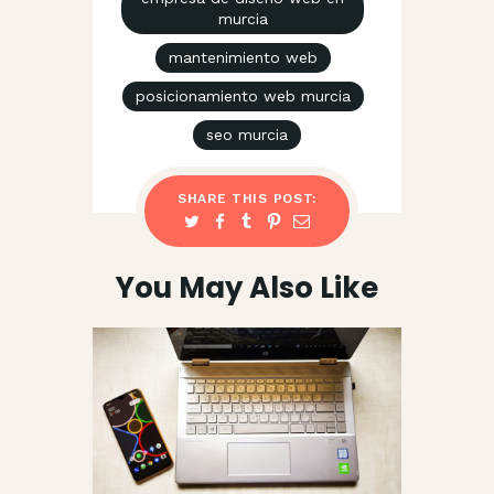
murcia
mantenimiento web
posicionamiento web murcia
seo murcia
SHARE THIS POST:
You May Also Like