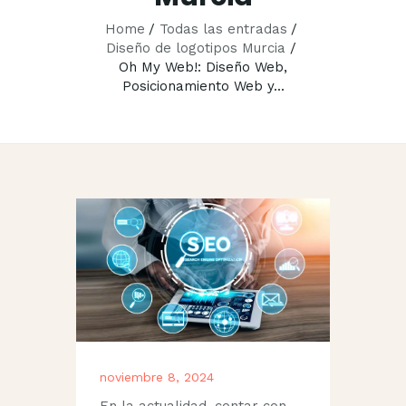
Home
Todas las entradas
Diseño de logotipos Murcia
Oh My Web!: Diseño Web,
Posicionamiento Web y...
noviembre 8, 2024
En la actualidad, contar con