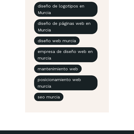
diseño de logotipos en
Murcia
diseño de páginas web en
Murcia
diseño web murcia
empresa de diseño web en
murcia
mantenimiento web
posicionamiento web
murcia
seo murcia