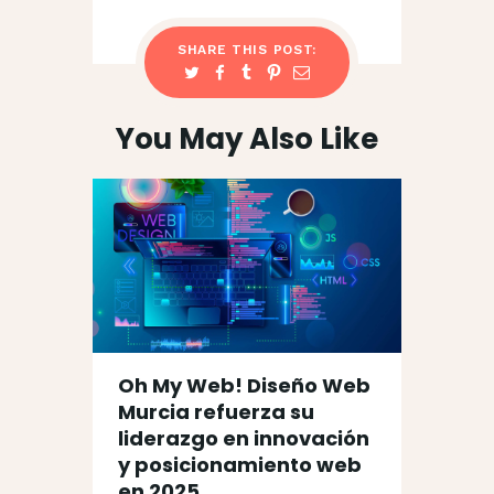
SHARE THIS POST:
You May Also Like
Oh My Web! Diseño Web
Murcia refuerza su
liderazgo en innovación
y posicionamiento web
en 2025